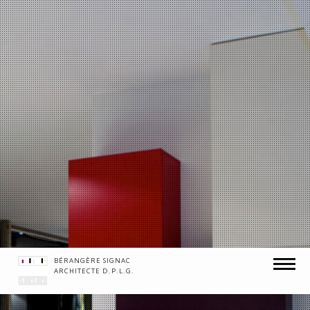
BÉRANGÈRE SIGNAC
MENU
ARCHITECTE D.P.L.G.